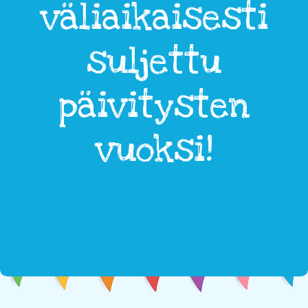
väliaikaisesti
suljettu
päivitysten
vuoksi!