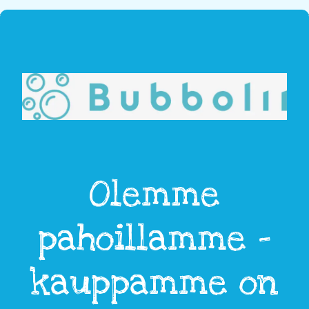
Olemme
pahoillamme -
kauppamme on