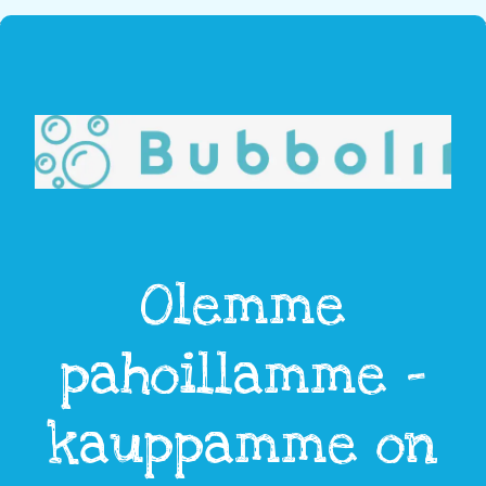
Olemme
pahoillamme -
kauppamme on