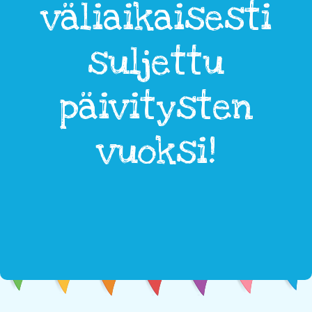
väliaikaisesti
suljettu
päivitysten
vuoksi!