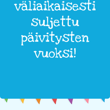
väliaikaisesti
suljettu
päivitysten
vuoksi!