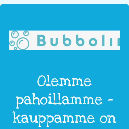
Olemme
pahoillamme -
kauppamme on